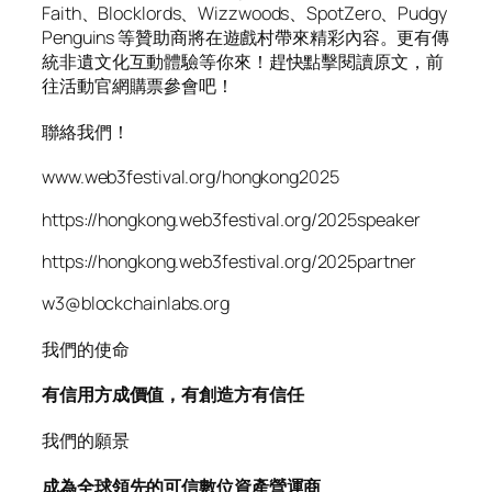
Faith、Blocklords、Wizzwoods、SpotZero、Pudgy
Penguins 等贊助商將在遊戲村帶來精彩內容。更有傳
統非遺文化互動體驗等你來！趕快點擊閱讀原文，前
往活動官網購票參會吧！
聯絡我們！
www.web3festival.org/hongkong2025
https://hongkong.web3festival.org/2025speaker
https://hongkong.web3festival.org/2025partner
w3@blockchainlabs.org
我們的使命
有信用方成價值，有創造方有信任
我們的願景
成為全球領先的可信數位資產營運商