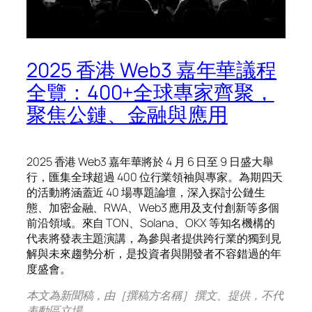
2025 香港 Web3 嘉年華議程
全覽：400+全球專家齊聚，
聚焦公鏈、金融與應用
2025 香港 Web3 嘉年華將於 4 月 6 日至 9 日盛大舉
行，匯集全球超過 400 位行業領袖與專家。為期四天
的活動將涵蓋近 40 場專題論壇，深入探討公鏈生
態、加密金融、RWA、Web3 應用及支付創新等多個
前沿領域。來自 TON、Solana、OKX 等知名機構的
代表將發表主題演講，為參與者提供跨行業的獨到見
解與未來趨勢分析，是投資者與開發者不容錯過的年
度盛會。
本文為新聞稿，由［撰稿方名稱］ 撰文、提供，不代
表動區立場。