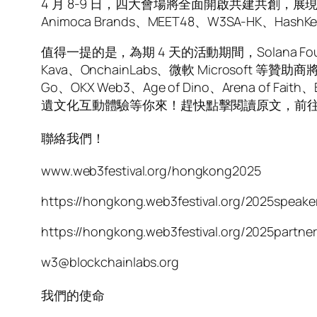
4 月 8-9 日，四大會場將全面開啟共建共創，展現 Web3
Animoca Brands、MEET48、W3SA-HK、H
值得一提的是，為期 4 天的活動期間，Solana Founda
Kava、OnchainLabs、微軟 Microsoft 等贊助商
Go、OKX Web3、Age of Dino、Arena of 
遺文化互動體驗等你來！趕快點擊閱讀原文，前
聯絡我們！
www.web3festival.org/hongkong2025
https://hongkong.web3festival.org/2025speake
https://hongkong.web3festival.org/2025partner
w3@blockchainlabs.org
我們的使命