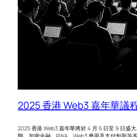
2025 香港 Web3 嘉
2025 香港 Web3 嘉年華將於 4 月 6 日至
態、加密金融、RWA、Web3 應用及支付創新等