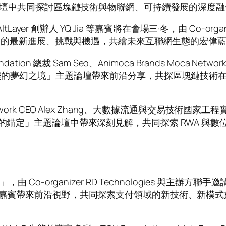
主題論壇中共同探討區塊鏈技術與物聯網、可持續發展的深度
Yan、AltLayer 創辦人 YQ Jia 等嘉賓將在會場三·冬，由 Co-
 應用的最新進展、挑戰與機遇，共繪未來互聯網生態的宏偉
 總裁 Sam Seo、Animoca Brands Moca Network 
動娛樂的夢幻之境」主題論壇帶來前沿分享，共探區塊鏈技
aros Network CEO Alex Zhang、大數據流通與
河的錨定」主題論壇中帶來深刻見解，共同探索 RWA 與
organizer RD Technologies 與主辦方聯手邀請到 Pl
a Senoz 等嘉賓帶來前沿視野，共同探索支付領域的新技術