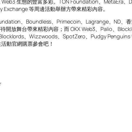
 生態的豐富多彩。TON Foundation、MetaEra、DRK L
ashKey Exchange 等周邊活動舉辦方帶來精彩內容。
tion、Boundless、Primecoin、Lagrange、ND、香
將待開放舞台帶來精彩內容；而 OKX Web3、Palio、Blocklords
Faith、Blocklords、Wizzwoods、SpotZero、Pud
往活動官網購票參會吧！
r