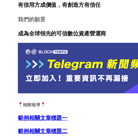
有信用方成價值，有創造方有信任
我們的願景
成為全球領先的可信數位資產營運商
相關報導
範例相關文章標題一
範例相關文章標題二