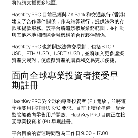
將持續支援更多地區。
HashKey PRO 目前已經與 ZA Bank 和交通銀行 (香港)
建立了合作夥伴關係，作為結算銀行，提供法幣的存
款和提款服務。該平台將繼續擴展業務範圍，並推動
與其他本地和國際金融機構的合作夥伴關係。
HashKey PRO 也將開放法幣交易對，包括 BTC /
USD、ETH / USD、USDT / USD，並將加入更多虛擬
資產交易對，使虛擬資產的購買和交易更加便捷。
面向全球專業投資者接受早
期註冊
HashKey PRO 對全球的專業投資者 (PI) 開放，並將遵
守相關用戶註冊與 KYC 要求。目前正積極準備，配合
監管隨後向零售用戶開放。HashKey PRO 目前正在接
受專業投資者 (PI) 早期註冊。
平台目前的營運時間暫為工作日 9:00 – 17:00