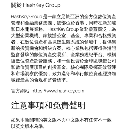
關於 HashKey Group
HashKey Group 是一家立足於亞洲的全方位數位資產
管理和金融業務集團，總部位於香港，同時在新加坡
和日本開展業務。HashKey Group 業務覆蓋廣泛，為
大型企業機構、家族辦公室、基金、專業和合格投資
者，在數位資產和區塊鏈生態系統的領域中，提供嶄
新的投資機會和解決方案。核心業務包括獲得香港證
監會發牌的數位資產交易所、全業務經紀平台、機構
級數位資產託管服務，和一個投資於全球區塊鏈公司
和數位資產項目的創投基金。核心團隊發揮高效營運
和市場洞察的優勢，致力遵守和奉行數位資產經濟領
域裡最高的合規和監管標準。
官方網站: https://www.hashkey.com
注意事項和免責聲明
如果本新聞稿的英文版本與中文版本有任何不一致，
以英文版本為準。