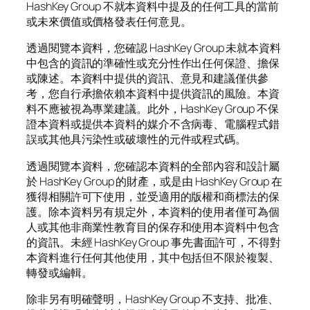
HashKey Group 不就本資料中提及的任何工具的當前
或未來價值或價格發表任何意見。
透過閱覽本資料，您確認 HashKey Group 未就本資料
中包含的資訊的準確性或充分性作出任何保證、擔保
或陳述。本資料中提供的資訊、意見和建議僅供參
考，您自行承擔依賴本資料中提供資訊的風險。本資
料不應被視為專業建議。此外，HashKey Group 不保
證本資料或提供本資料的媒介不含病毒、電腦程式錯
誤或其他具污染性或破壞性的元件或程式碼。
透過閱覽本資料，您確認本資料的全部內容和設計屬
於 HashKey Group 的財產，或是由 HashKey Group 在
獲得相關許可下使用，並受適用的版權和商標法的保
護。除本資料另有規定外，本資料的使用者僅可為個
人或其他非商業性教育目的保存和使用本資料中包含
的資訊。未經 HashKey Group 事先書面許可，不得對
本資料進行任何其他使用，其中包括但不限於複製、
轉發或編輯。
除非另有明確聲明，HashKey Group 不支持、批准、