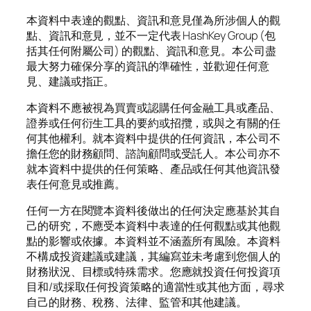
本資料中表達的觀點、資訊和意見僅為所涉個人的觀
點、資訊和意見，並不一定代表 HashKey Group (包
括其任何附屬公司) 的觀點、資訊和意見。本公司盡
最大努力確保分享的資訊的準確性，並歡迎任何意
見、建議或指正。
本資料不應被視為買賣或認購任何金融工具或產品、
證券或任何衍生工具的要約或招攬，或與之有關的任
何其他權利。就本資料中提供的任何資訊，本公司不
擔任您的財務顧問、諮詢顧問或受託人。本公司亦不
就本資料中提供的任何策略、產品或任何其他資訊發
表任何意見或推薦。
任何一方在閱覽本資料後做出的任何決定應基於其自
己的研究，不應受本資料中表達的任何觀點或其他觀
點的影響或依據。本資料並不涵蓋所有風險。本資料
不構成投資建議或建議，其編寫並未考慮到您個人的
財務狀況、目標或特殊需求。您應就投資任何投資項
目和/或採取任何投資策略的適當性或其他方面，尋求
自己的財務、稅務、法律、監管和其他建議。