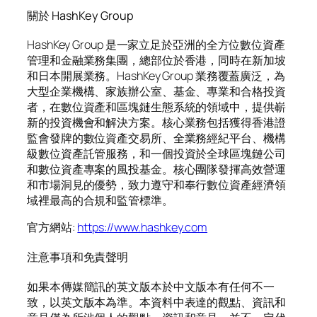
關於 HashKey Group
HashKey Group 是一家立足於亞洲的全方位數位資產
管理和金融業務集團，總部位於香港，同時在新加坡
和日本開展業務。HashKey Group 業務覆蓋廣泛，為
大型企業機構、家族辦公室、基金、專業和合格投資
者，在數位資產和區塊鏈生態系統的領域中，提供嶄
新的投資機會和解決方案。核心業務包括獲得香港證
監會發牌的數位資產交易所、全業務經紀平台、機構
級數位資產託管服務，和一個投資於全球區塊鏈公司
和數位資產專案的風投基金。核心團隊發揮高效營運
和市場洞見的優勢，致力遵守和奉行數位資產經濟領
域裡最高的合規和監管標準。
官方網站:
https://www.hashkey.com
注意事項和免責聲明
如果本傳媒簡訊的英文版本於中文版本有任何不一
致，以英文版本為準。本資料中表達的觀點、資訊和