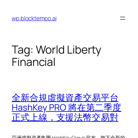
Skip
to
wp.blocktempo.ai
content
Tag:
World Liberty
Financial
全新合規虛擬資產交易平台
HashKey PRO 將在第二季度
正式上線，支援法幣交易對
亞洲虛擬資產集團 HashKey Group 宣布，旗下全新的