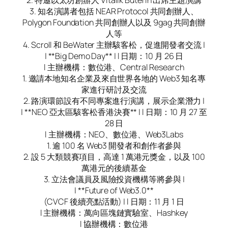
3. 知名演講者包括 NEAR Protocol 共同創辦人、
Polygon Foundation 共同創辦人以及 9gag 共同創辦
人等
4. Scroll 和 BeWater 主辦駭客松，促進開發者交流 |
| **Big Demo Day** | l 日期：10 月 26 日
l 主辦機構：數位港、Central Research
1. 邀請本地知名企業及來自世界各地的 Web3 知名專
家進行研討及交流
2. 路演環節設有不同專案進行演講，展示企業潛力 |
| **NEO 亞太區駭客松香港決賽** | l 日期：10 月 27 至
28 日
l 主辦機構：NEO、數位港、Web3Labs
1. 逾 100 名 Web3 開發者和創作者參與
2. 設 5 大類競賽項目，高達 1 萬港元獎金，以及 100
萬港元的後續基金
3. 立法會議員及風險投資機構等將參與 |
| **Future of Web3.0**
(CVCF 後續亮點活動) | l 日期：11 月 1 日
l 主辦機構：萬向區塊鏈實驗室、Hashkey
l 協辦機構：數位港