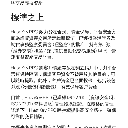
地交易虛擬資產。
標準之上
HashKey PRO 致力於在合規、資金保障、平台安全方
面為虛擬資產交易所定義新標竿，已獲得香港證券及
期貨事務監察委員會 (證監會) 的批准，持有第 1 類
(證券交易) 和第 7 類 (提供自動化交易服務) 牌照，營
運虛擬資產交易平台。
HashKey PRO 將客戶資產存放在獨立帳戶中，與平台
營運保持區隔，保證客戶資金不被用於其他目的，可
以隨時提取。此外，客戶資金已全面投保，包括錢包
系統 (冷錢包和熱錢包)，有效保障客戶資產。
目前，HashKey PRO 已獲得 ISO 27001 (資訊安全) 和
ISO 27701 (資料隱私) 管理體系認證。在嚴格的管理
認證下，HashKey PRO 將持續提供高安全標準，確保
可靠的交易體驗。
在優先考慮合規與安全的同時，HashKey PRO 將提供