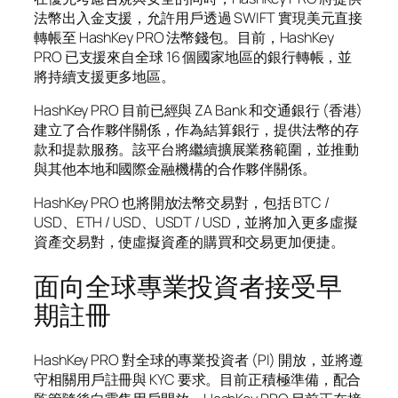
法幣出入金支援，允許用戶透過 SWIFT 實現美元直接
轉帳至 HashKey PRO 法幣錢包。目前，HashKey
PRO 已支援來自全球 16 個國家地區的銀行轉帳，並
將持續支援更多地區。
HashKey PRO 目前已經與 ZA Bank 和交通銀行 (香港)
建立了合作夥伴關係，作為結算銀行，提供法幣的存
款和提款服務。該平台將繼續擴展業務範圍，並推動
與其他本地和國際金融機構的合作夥伴關係。
HashKey PRO 也將開放法幣交易對，包括 BTC /
USD、ETH / USD、USDT / USD，並將加入更多虛擬
資產交易對，使虛擬資產的購買和交易更加便捷。
面向全球專業投資者接受早
期註冊
HashKey PRO 對全球的專業投資者 (PI) 開放，並將遵
守相關用戶註冊與 KYC 要求。目前正積極準備，配合