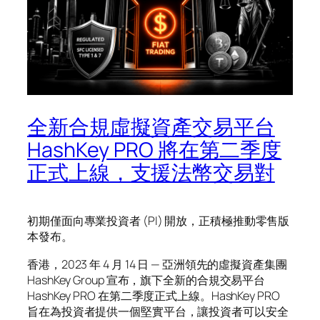
全新合規虛擬資產交易平台
HashKey PRO 將在第二季度
正式上線，支援法幣交易對
初期僅面向專業投資者 (PI) 開放，正積極推動零售版
本發布。
香港，2023 年 4 月 14 日 — 亞洲領先的虛擬資產集團
HashKey Group 宣布，旗下全新的合規交易平台
HashKey PRO 在第二季度正式上線。HashKey PRO
旨在為投資者提供一個堅實平台，讓投資者可以安全