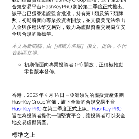
合規交易平台 HashKey PRO 將於第二季度正式推出。
該平台已獲香港證監會批准，持有第 1 類及第 7 類牌
照，初期將面向專業投資者開放，並支援美元法幣出
入金與多種法幣交易對，致力為虛擬資產交易樹立安
全與合規的新標竿。
本文為新聞稿，由［撰稿方名稱］ 撰文、提供，不代
表動區立場。
初期僅面向專業投資者 (PI) 開放，正積極推動
零售版本發佈。
香
港，2023 年 4 月 14 日 —亞洲領先的虛擬資產集團
HashKey Group 宣佈，旗下全新的合規交易平台
HashKey PRO
在第二季度正式上線。
HashKey PRO
旨在為投資者提供一個堅實平台，讓投資者可以安全
地交易虛擬資產。
標準之上