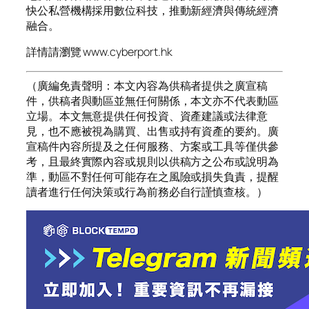
快公私營機構採用數位科技，推動新經濟與傳統經濟
融合。
詳情請瀏覽 www.cyberport.hk
（廣編免責聲明：本文內容為供稿者提供之廣宣稿
件，供稿者與動區並無任何關係，本文亦不代表動區
立場。本文無意提供任何投資、資產建議或法律意
見，也不應被視為購買、出售或持有資產的要約。廣
宣稿件內容所提及之任何服務、方案或工具等僅供參
考，且最終實際內容或規則以供稿方之公布或說明為
準，動區不對任何可能存在之風險或損失負責，提醒
讀者進行任何決策或行為前務必自行謹慎查核。）