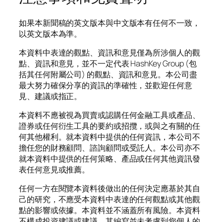
如果本新聞稿的英文版本與中文版本有任何不一致，
以英文版本為準。
本資料中表達的觀點、資訊和意見僅為所涉個人的觀
點、資訊和意見，並不一定代表 HashKey Group (包
括其任何附屬公司) 的觀點、資訊和意見。本公司盡
最大努力確保分享的資訊的準確性，並歡迎任何意
見、建議或指正。
本資料不應被視為買賣或認購任何金融工具或產品、
證券或任何衍生工具的要約或招攬，或與之有關的任
何其他權利。就本資料中提供的任何資訊，本公司不
擔任您的財務顧問、諮詢顧問或受託人。本公司亦不
就本資料中提供的任何策略、產品或任何其他資訊發
表任何意見或推薦。
任何一方在閱覽本資料後做出的任何決定應基於其自
己的研究，不應受本資料中表達的任何觀點或其他觀
點的影響或依據。本資料並不涵蓋所有風險。本資料
不構成投資建議或建議，其編寫並未考慮到您個人的