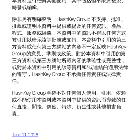
本資料進行任何其他使用，其中包括但不限於複製、
轉發或編輯。
除非另有明確聲明，HashKey Group 不支持、批准、
推薦或證明本資料中提供或提及的任何資訊、產品、
程式、服務或組織，本資料中的資訊不得以任何方式
被引用以暗示該等批准或支持。本資料中引用的第三
方資料或任何第三方網站的內容不一定反映 HashKey
Group 的意見、準則或政策。對於本資料中引用的第
三方資料或第三方網站所載內容的準確性或完整性，
或對於本資料中引用的該等資料和/或連結的適用法律
的遵守，HashKey Group 不承擔任何責任或法律責
任。
HashKey Group 明確不對任何個人使用、引用、依賴
或不能使用本資料或本資料中提供的資訊而導致的任
何直接、間接、偶然、特殊、衍生性或其他損害負
責。
June 10, 2026