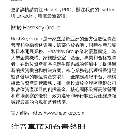
更多詳情請前往 HashKey PRO。關注我們的 Twitter
與 LinkedIn，獲取最新資訊。
關於 HashKey Group
HashKey Group 是一家立足於亞洲的全方位數位資產
管理和金融業務集團，總部位於香港，同時在新加坡
和日本開展業務。HashKey Group 業務覆蓋廣泛，為
大型企業機構、家族辦公室、基金、專業和合格投資
者，在數位資產和區塊鏈生態系統的領域中，提供嶄
新的投資機會和解決方案。核心業務包括獲得香港證
監會發牌的數位資產交易所、全業務經紀平台、機構
級數位資產託管服務，和一個投資於全球區塊鏈公司
和數位資產項目的創投基金。核心團隊發揮高效營運
和市場洞察的優勢，致力遵守和奉行數位資產經濟領
域裡最高的合規和監管標準。
官方網站: https://www.hashkey.com
注意事項和免責聲明