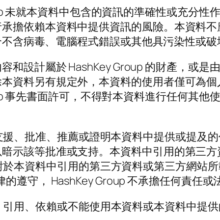
Group 未就本資料中包含的資訊的準確性或充
擔依賴本資料中提供資訊的風險。本資料不應被視
的媒介不含病毒、電腦程式錯誤或其他具污染性或
屬於 HashKey Group 的財產，或是由 Ha
除本資料另有規定外，本資料的使用者僅可為個
Group 事先書面許可，不得對本資料進行任何
up 不支援、批准、推薦或證明本資料中提供或提
以暗示該等批准或支持。本資料中引用的第三方
或政策。對於本資料中引用的第三方資料或第三方網
守， HashKey Group 不承擔任何責任
個人使用、引用、依賴或不能使用本資料或本資料中