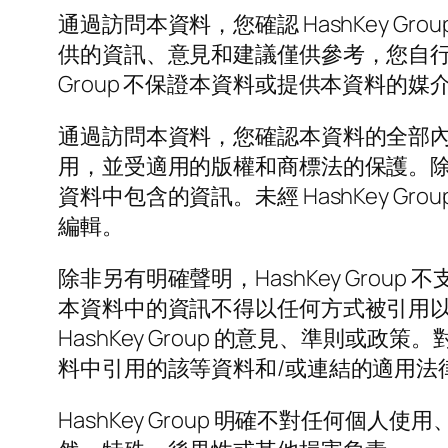
通過訪問本資料，您確認 HashKey 
供的資訊、意見和建議僅供參考，您自行承
Group 不保證本資料或提供本資料
通過訪問本資料，您確認本資料的全部內容和設計
用，並受適用的版權和商標法的保護。
資料中包含的資訊。未經 HashKey 
編輯。
除非另有明確聲明，HashKey Gro
本資料中的資訊不得以任何方式被引用
HashKey Group 的意見、準則
料中引用的該等資料和/或連結的適用法律的遵
HashKey Group 明確不對任何