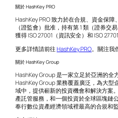
關於 HashKey PRO
HashKey PRO 致力於在合規、
（證監會）批准，持有第 1 類（證券交易）
獲得 ISO 27001（資訊安全）和 ISO 
更多詳情請前往
HashKey PRO
。關注我
關於 HashKey Group
HashKey Group 是一家立足於
HashKey Group 業務覆蓋廣泛
域中，提供嶄新的投資機會和解決方案
產託管服務，和一個投資於全球區塊鏈
奉行數位資產經濟領域裡最高的合規和