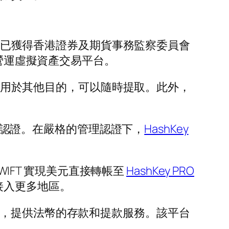
已獲得香港證券及期貨事務監察委員會
，營運虛擬資產交易平台。
用於其他目的，可以隨時提取。此外，
管理體系認證。在嚴格的管理認證下，
HashKey
IFT 實現美元直接轉帳至
HashKey PRO
接入更多地區。
銀行，提供法幣的存款和提款服務。該平台