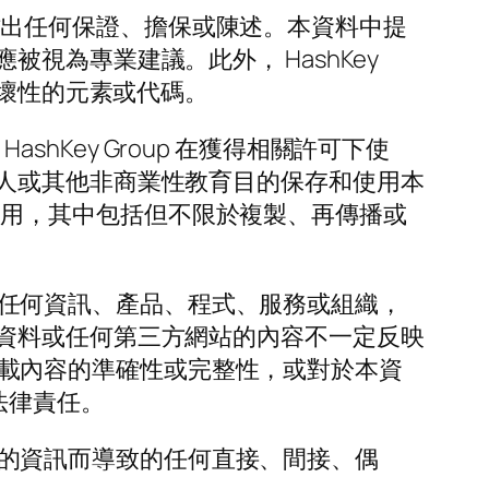
分性作出任何保證、擔保或陳述。本資料中提
為專業建議。此外， HashKey
破壞性的元素或代碼。
shKey Group 在獲得相關許可下使
人或其他非商業性教育目的保存和使用本
其他使用，其中包括但不限於複製、再傳播或
及的任何資訊、產品、程式、服務或組織，
資料或任何第三方網站的內容不一定反映
站所載內容的準確性或完整性，或對於本資
或法律責任。
提供的資訊而導致的任何直接、間接、偶