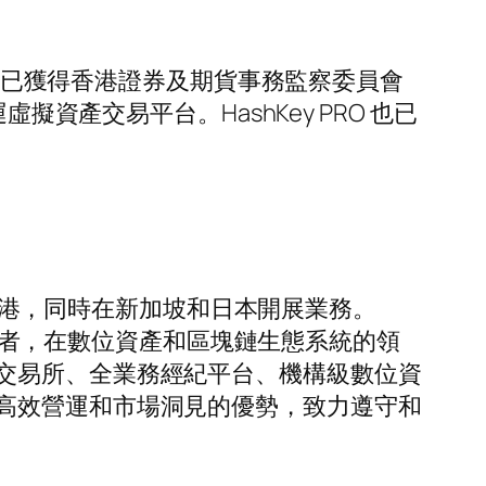
竿，已獲得香港證券及期貨事務監察委員會
資產交易平台。HashKey PRO 也已
於香港，同時在新加坡和日本開展業務。
投資者，在數位資產和區塊鏈生態系統的領
交易所、全業務經紀平台、機構級數位資
高效營運和市場洞見的優勢，致力遵守和