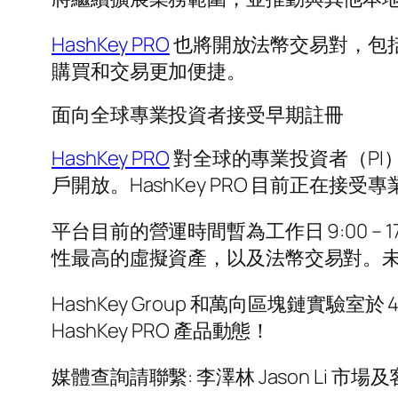
HashKey PRO
也將開放法幣交易對，包括 BT
購買和交易更加便捷。
面向全球專業投資者接受早期註冊
HashKey PRO
對全球的專業投資者（PI
戶開放。HashKey PRO 目前正在接受
平台目前的營運時間暫為工作日 9:00 – 17
性最高的虛擬資產，以及法幣交易對。未
HashKey Group 和萬向區塊鏈實驗室於 4
HashKey PRO 產品動態！
媒體查詢請聯繫: 李澤林 Jason Li 市