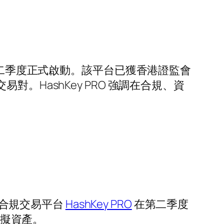
 將於第二季度正式啟動。該平台已獲香港證監會
HashKey PRO 強調在合規、資
全新的合規交易平台
HashKey PRO
在第二季度
擬資產。