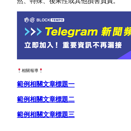
然、特殊、後果性或其他損害負責。
相關報導
範例相關文章標題一
範例相關文章標題二
範例相關文章標題三