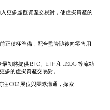
SD，並將加入更多虛擬資產交易對，使虛擬資產的
。目前正積極準備，配合監管隨後向零售用
台最初將提供 BTC、ETH 和 USDC 等流動
出更多的虛擬資產交易對。
往 C02 展位與團隊溝通，探索