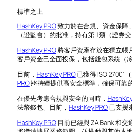
標準之上
HashKey PRO
致力於在合規、資金保障
（證監會）的批准，持有第 1 類（證券
HashKey PRO
將客戶資產存放在獨立帳
客戶資金已全面投保，包括錢包系統（
目前，
HashKey PRO
已獲得 ISO 270
PRO
將持續提供高安全標準，確保可靠
在優先考慮合規與安全的同時，
HashKe
法幣錢包。目前，
HashKey PRO
已支援來
HashKey PRO
目前已經與 ZA Ban
將繼續擴展業務範圍，並推動與其他本