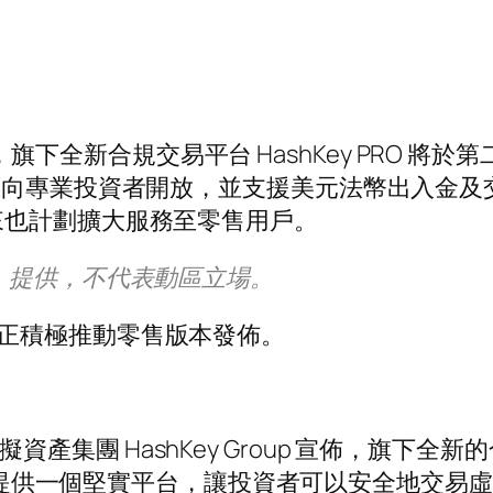
 宣布，旗下全新合規交易平台 HashKey PRO
專業投資者開放，並支援美元法幣出入金及交易對。
來也計劃擴大服務至零售用戶。
、提供，不代表動區立場。
，正積極推動零售版本發佈。
先的虛擬資產集團 HashKey Group 宣佈，旗下
提供一個堅實平台，讓投資者可以安全地交易虛