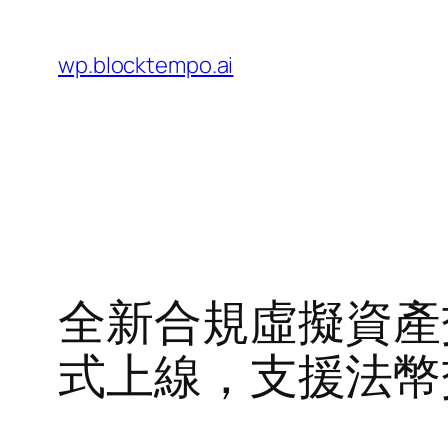
Skip
to
wp.blocktempo.ai
content
全新合規虛擬資產交易
式上線，支援法幣