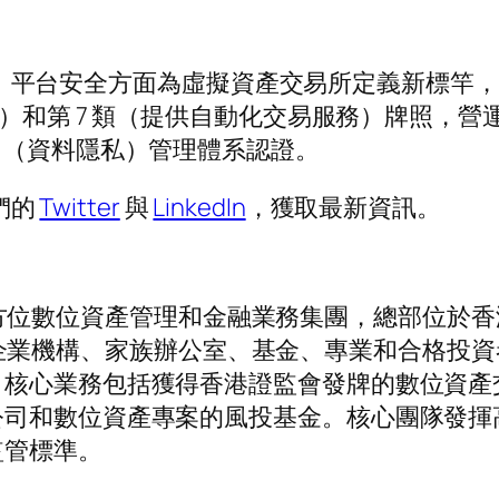
資金保障、平台安全方面為虛擬資產交易所定義新標
和第 7 類（提供自動化交易服務）牌照，營運虛擬
27701（資料隱私）管理體系認證。
們的
Twitter
與
LinkedIn
，獲取最新資訊。
亞洲的全方位數位資產管理和金融業務集團，總部位
，為大型企業機構、家族辦公室、基金、專業和合格
。核心業務包括獲得香港證監會發牌的數位資產
公司和數位資產專案的風投基金。核心團隊發揮
監管標準。