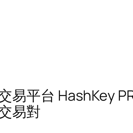
平台 HashKey 
交易對