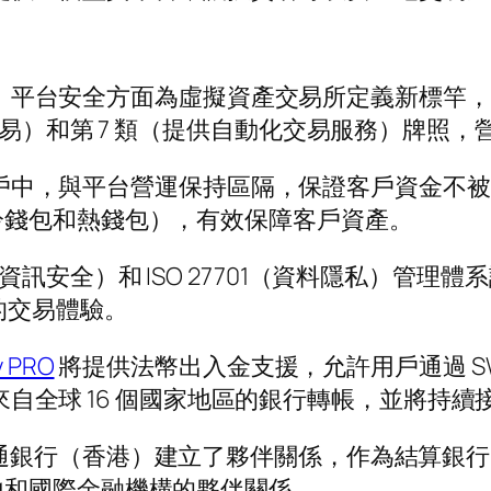
、平台安全方面為虛擬資產交易所定義新標竿，
交易）和第 7 類（提供自動化交易服務）牌照
戶中，與平台營運保持區隔，保證客戶資金不被
冷錢包和熱錢包），有效保障客戶資產。
01（資訊安全）和 ISO 27701（資料隱私）
的交易體驗。
y PRO
將提供法幣出入金支援，允許用戶通過 SW
自全球 16 個國家地區的銀行轉帳，並將持續
k 和交通銀行（香港）建立了夥伴關係，作為結算
地和國際金融機構的夥伴關係。