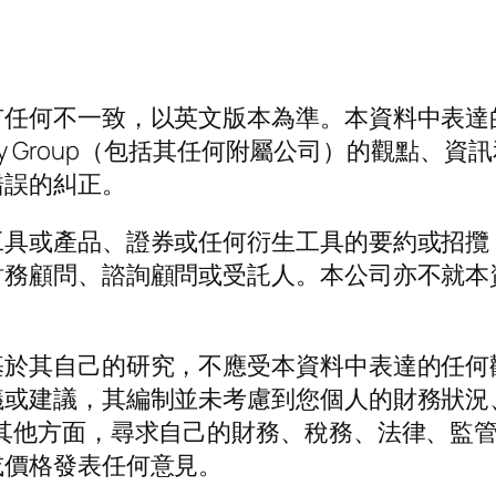
有任何不一致，以英文版本為準。本資料中表達
ey Group（包括其任何附屬公司）的觀點、
錯誤的糾正。
工具或產品、證券或任何衍生工具的要約或招攬
財務顧問、諮詢顧問或受託人。本公司亦不就本
基於其自己的研究，不應受本資料中表達的任何
議或建議，其編制並未考慮到您個人的財務狀況
方面，尋求自己的財務、稅務、法律、監管和其他建議
或價格發表任何意見。