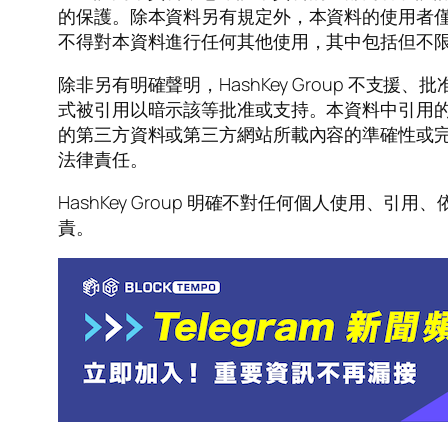
的保護。除本資料另有規定外，本資料的使用者僅可為
不得對本資料進行任何其他使用，其中包括但不
除非另有明確聲明，HashKey Group 
式被引用以暗示該等批准或支持。本資料中引用的第三
的第三方資料或第三方網站所載內容的準確性或完整性
法律責任。
HashKey Group 明確不對任何個人使
責。