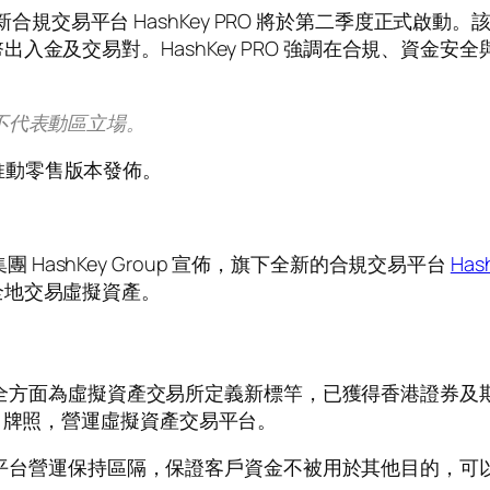
旗下全新合規交易平台 HashKey PRO 將於第二季度正式
入金及交易對。HashKey PRO 強調在合規、資金
不代表動區立場。
推動零售版本發佈。
產集團 HashKey Group 宣佈，旗下全新的合規交易平台
Has
全地交易虛擬資產。
方面為虛擬資產交易所定義新標竿，已獲得香港證券及期
）牌照，營運虛擬資產交易平台。
平台營運保持區隔，保證客戶資金不被用於其他目的，可