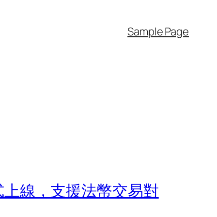
Sample Page
度正式上線，支援法幣交易對