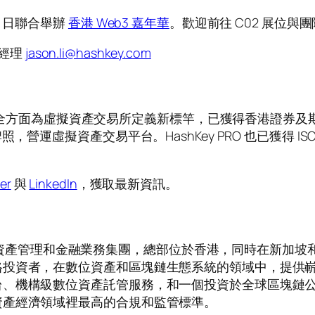
15 日聯合舉辦
香港 Web3 嘉年華
。歡迎前往 C02 展位與團隊
略經理
jason.li@hashkey.com
平台安全方面為虛擬資產交易所定義新標竿，已獲得香港證券及
運虛擬資產交易平台。HashKey PRO 也已獲得 ISO 2
er
與
LinkedIn
，獲取最新資訊。
數位資產管理和金融業務集團，總部位於香港，同時在新加坡和日本
格投資者，在數位資產和區塊鏈生態系統的領域中，提供
台、機構級數位資產託管服務，和一個投資於全球區塊鏈
資產經濟領域裡最高的合規和監管標準。