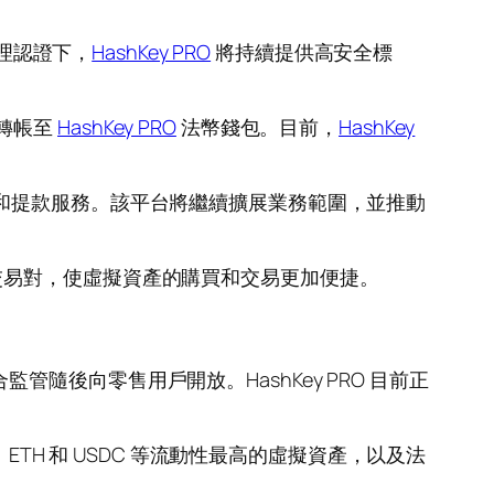
管理認證下，
HashKey PRO
將持續提供高安全標
接轉帳至
HashKey PRO
法幣錢包。目前，
HashKey
存款和提款服務。該平台將繼續擴展業務範圍，並推動
虛擬資產交易對，使虛擬資產的購買和交易更加便捷。
管隨後向零售用戶開放。HashKey PRO 目前正
TC、ETH 和 USDC 等流動性最高的虛擬資產，以及法