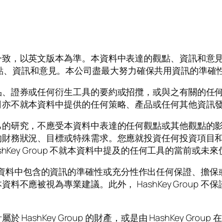
一致，以英文版本為準。本資料中表達的觀點、資訊和意
司）的觀點、資訊和意見。本公司盡最大努力確保共用資訊的
品、證券或任何衍生工具的要約或招攬，或與之有關的任
司亦不就本資料中提供的任何策略、產品或任何其他資訊
己的研究，不應受本資料中表達的任何觀點或其他觀點的
的財務狀況、目標或特殊需求。您應就投資任何投資項目和
hKey Group 不就本資料中提及的任何工具的當前或
p 未就本資料中包含的資訊的準確性或充分性作出任何保證、
不應被視為專業建議。此外， HashKey Group 
ashKey Group 的財產，或是由 HashKey Gr