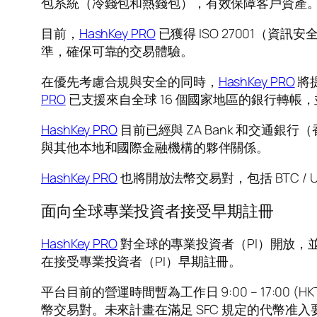
包系統（冷錢包和熱錢包），有效保障客戶資產
目前，
HashKey PRO
已獲得 ISO 27001（資
準，確保可靠的交易體驗。
在優先考慮合規與安全的同時，
HashKey PRO
將
PRO
已支援來自全球 16 個國家地區的銀行轉帳
HashKey PRO
目前已經與 ZA Bank 和交
與其他本地和國際金融機構的夥伴關係。
HashKey PRO
也將開放法幣交易對，包括 BTC / 
面向全球專業投資者接受早期註冊
HashKey PRO
對全球的專業投資者（PI）開放，並將
在接受專業投資者（PI）早期註冊。
平台目前的營運時間暫為工作日 9:00 – 17:00 
幣交易對。未來計畫在滿足 SFC 規定的代幣准