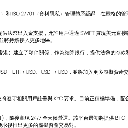
。
訊安全）和 ISO 27701（資料隱私）管理體系認證。在嚴格的
提供法幣出入金支援，允許用戶通過 SWIFT 實現美元直
，並將持續接入更多地區。
通銀行（香港）建立了夥伴關係，作為結算銀行，提供法幣的
USD、ETH / USD、USDT / USD，並將加入更多
遵守相關用戶註冊與 KYC 要求。目前正積極準備，配合監
(HKT)，隨後實現 24/7 全天候營運。該平台最初將提供 B
入要求後推出更多的虛擬資產交易對。