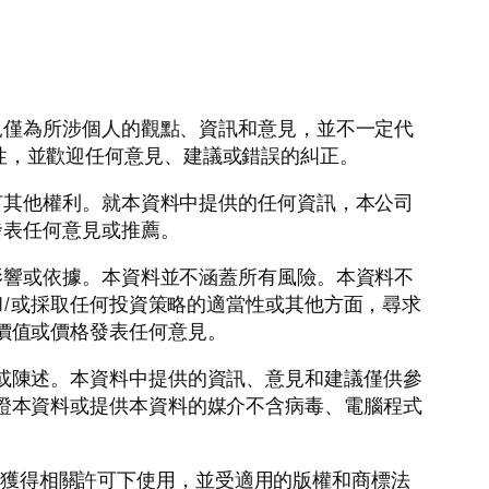
見僅為所涉個人的觀點、資訊和意見，並不一定代
準確性，並歡迎任何意見、建議或錯誤的糾正。
何其他權利。就本資料中提供的任何資訊，本公司
發表任何意見或推薦。
影響或依據。本資料並不涵蓋所有風險。本資料不
/或採取任何投資策略的適當性或其他方面，尋求
未來價值或價格發表任何意見。
擔保或陳述。本資料中提供的資訊、意見和建議僅供參
不保證本資料或提供本資料的媒介不含病毒、電腦程式
oup 在獲得相關許可下使用，並受適用的版權和商標法