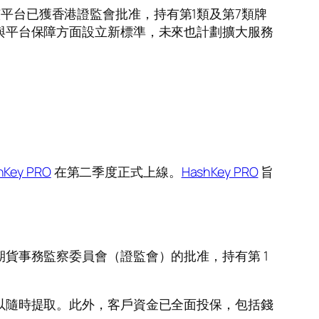
啟動。該平台已獲香港證監會批准，持有第1類及第7類牌
安全與平台保障方面設立新標準，未來也計劃擴大服務
hKey PRO
在第二季度正式上線。
HashKey PRO
旨
貨事務監察委員會（證監會）的批准，持有第 1
以隨時提取。此外，客戶資金已全面投保，包括錢