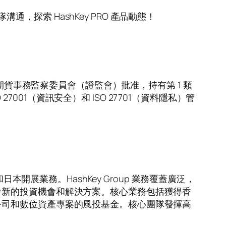
溝通，探索 HashKey PRO 產品動態！
期貨事務監察委員會（證監會）批准，持有第 1 類
7001（資訊安全）和 ISO 27701（資料隱私）管
開展業務。HashKey Group 業務覆蓋廣泛，
嶄新的投資機會和解決方案。核心業務包括獲得香
公司和數位資產專案的風投基金。核心團隊發揮高