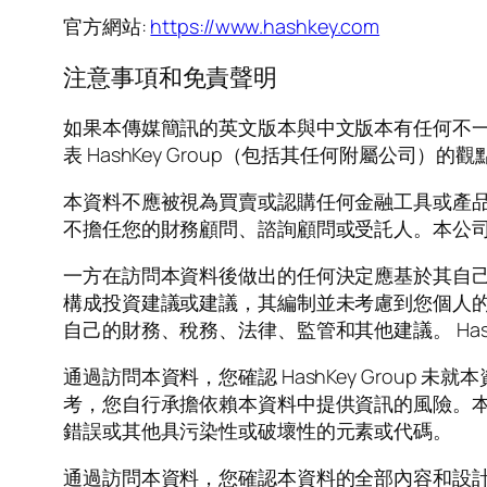
官方網站:
https://www.hashkey.com
注意事項和免責聲明
如果本傳媒簡訊的英文版本與中文版本有任何不
表 HashKey Group（包括其任何附屬公
本資料不應被視為買賣或認購任何金融工具或產
不擔任您的財務顧問、諮詢顧問或受託人。本公
一方在訪問本資料後做出的任何決定應基於其自
構成投資建議或建議，其編制並未考慮到您個人
自己的財務、稅務、法律、監管和其他建議。 Has
通過訪問本資料，您確認 HashKey Grou
考，您自行承擔依賴本資料中提供資訊的風險。本資料
錯誤或其他具污染性或破壞性的元素或代碼。
通過訪問本資料，您確認本資料的全部內容和設計屬於 H