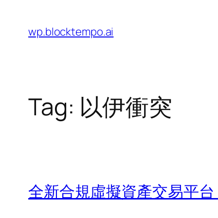
Skip
to
wp.blocktempo.ai
content
Tag:
以伊衝突
全新合規虛擬資產交易平台 H