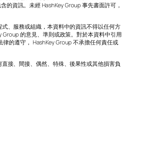
未經 HashKey Group 事先書面許可，
品、程式、服務或組織，本資料中的資訊不得以任何方
Group 的意見、準則或政策。對於本資料中引用
， HashKey Group 不承擔任何責任或
的任何直接、間接、偶然、特殊、後果性或其他損害負