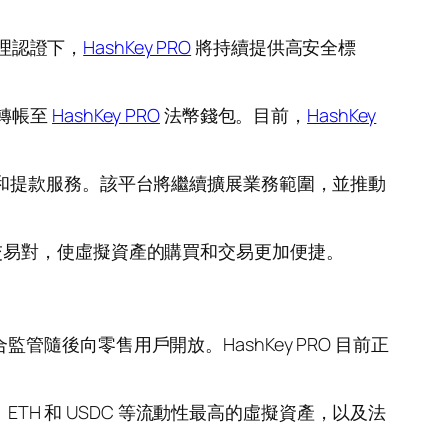
管理認證下，
HashKey PRO
將持續提供高安全標
接轉帳至
HashKey PRO
法幣錢包。目前，
HashKey
存款和提款服務。該平台將繼續擴展業務範圍，並推動
虛擬資產交易對，使虛擬資產的購買和交易更加便捷。
管隨後向零售用戶開放。HashKey PRO 目前正
TC、ETH 和 USDC 等流動性最高的虛擬資產，以及法