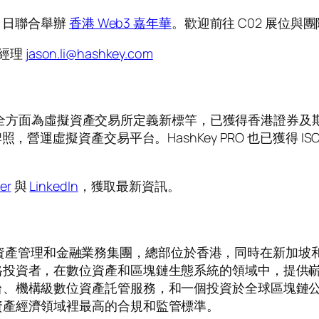
15 日聯合舉辦
香港 Web3 嘉年華
。歡迎前往 C02 展位與團隊
略經理
jason.li@hashkey.com
平台安全方面為虛擬資產交易所定義新標竿，已獲得香港證券及
運虛擬資產交易平台。HashKey PRO 也已獲得 ISO 2
er
與
LinkedIn
，獲取最新資訊。
數位資產管理和金融業務集團，總部位於香港，同時在新加坡和日本
格投資者，在數位資產和區塊鏈生態系統的領域中，提供
台、機構級數位資產託管服務，和一個投資於全球區塊鏈
資產經濟領域裡最高的合規和監管標準。