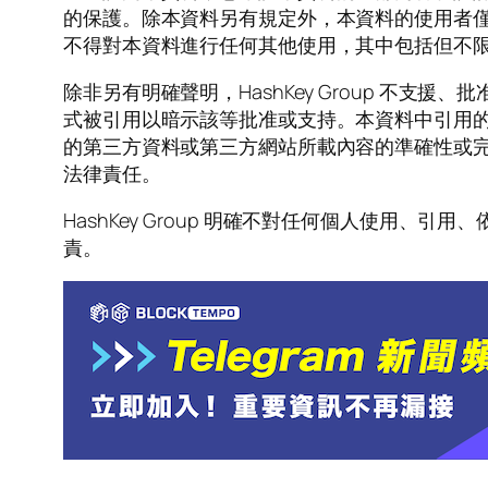
的保護。除本資料另有規定外，本資料的使用者僅可為
不得對本資料進行任何其他使用，其中包括但不
除非另有明確聲明，HashKey Group 
式被引用以暗示該等批准或支持。本資料中引用的第三
的第三方資料或第三方網站所載內容的準確性或完整性
法律責任。
HashKey Group 明確不對任何個人使
責。