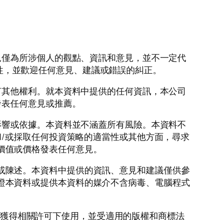
見僅為所涉個人的觀點、資訊和意見，並不一定代
準確性，並歡迎任何意見、建議或錯誤的糾正。
何其他權利。就本資料中提供的任何資訊，本公司
發表任何意見或推薦。
影響或依據。本資料並不涵蓋所有風險。本資料不
/或採取任何投資策略的適當性或其他方面，尋求
未來價值或價格發表任何意見。
擔保或陳述。本資料中提供的資訊、意見和建議僅供參
不保證本資料或提供本資料的媒介不含病毒、電腦程式
oup 在獲得相關許可下使用，並受適用的版權和商標法