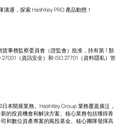
溝通，探索 HashKey PRO 產品動態！
期貨事務監察委員會（證監會）批准，持有第 1 類
7001（資訊安全）和 ISO 27701（資料隱私）管
開展業務。HashKey Group 業務覆蓋廣泛，
嶄新的投資機會和解決方案。核心業務包括獲得香
公司和數位資產專案的風投基金。核心團隊發揮高