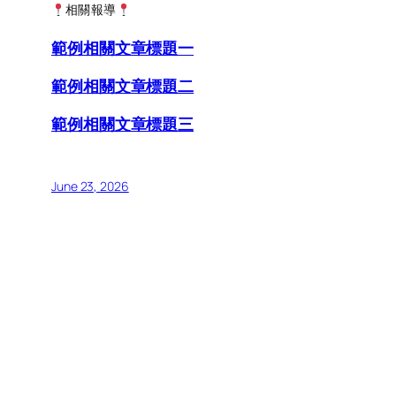
相關報導
範例相關文章標題一
範例相關文章標題二
範例相關文章標題三
June 23, 2026