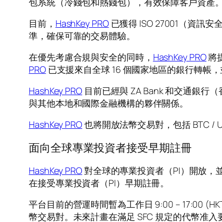
包系統（冷錢包和熱錢包），有效保障客戶資產
目前，
HashKey PRO
已獲得 ISO 27001（資
準，確保可靠的交易體驗。
在優先考慮合規與安全的同時，
HashKey PRO
將
PRO
已支援來自全球 16 個國家地區的銀行轉帳
HashKey PRO
目前已經與 ZA Bank 和交
與其他本地和國際金融機構的夥伴關係。
HashKey PRO
也將開放法幣交易對，包括 BTC / 
面向全球專業投資者接受早期註冊
HashKey PRO
對全球的專業投資者（PI）開放，並將
在接受專業投資者（PI）早期註冊。
平台目前的營運時間暫為工作日 9:00 – 17:00 
幣交易對。未來計畫在滿足 SFC 規定的代幣准