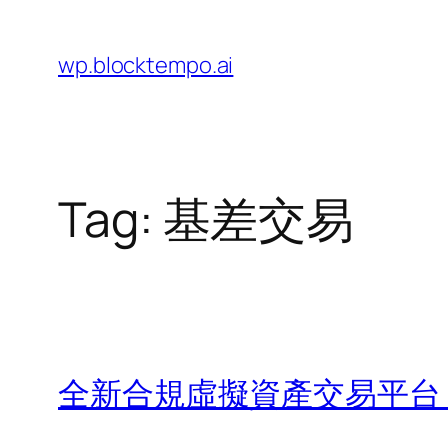
Skip
to
wp.blocktempo.ai
content
Tag:
基差交易
全新合規虛擬資產交易平台 H