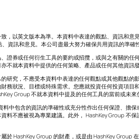
一致，以英文版本為準。本資料中表達的觀點、資訊和意
司）的觀點、資訊和意見。本公司盡最大努力確保共用資訊的
品、證券或任何衍生工具的要約或招攬，或與之有關的任
司亦不就本資料中提供的任何策略、產品或任何其他資訊
己的研究，不應受本資料中表達的任何觀點或其他觀點的
的財務狀況、目標或特殊需求。您應就投資任何投資項目和
hKey Group 不就本資料中提及的任何工具的當前或
p 未就本資料中包含的資訊的準確性或充分性作出任何保證、
不應被視為專業建議。此外， HashKey Group 
ashKey Group 的財產，或是由 HashKey Gr