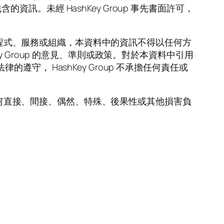
未經 HashKey Group 事先書面許可，
品、程式、服務或組織，本資料中的資訊不得以任何方
Group 的意見、準則或政策。對於本資料中引用
， HashKey Group 不承擔任何責任或
的任何直接、間接、偶然、特殊、後果性或其他損害負