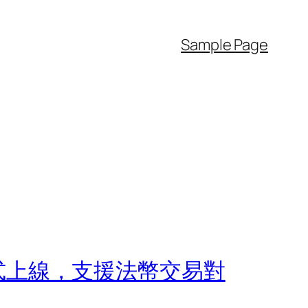
Sample Page
度正式上線，支援法幣交易對