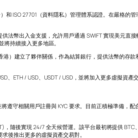
。
訊安全）和 ISO 27701（資料隱私）管理體系認證。在嚴格的
提供法幣出入金支援，允許用戶通過 SWIFT 實現美元直
，並將持續接入更多地區。
通銀行（香港）建立了夥伴關係，作為結算銀行，提供法幣的
USD、ETH / USD、USDT / USD，並將加入更多
遵守相關用戶註冊與 KYC 要求。目前正積極準備，配合監
(HKT)，隨後實現 24/7 全天候營運。該平台最初將提供 B
入要求後推出更多的虛擬資產交易對。