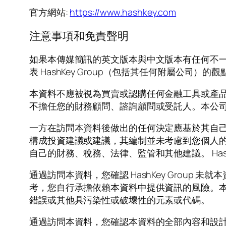
官方網站:
https://www.hashkey.com
注意事項和免責聲明
如果本傳媒簡訊的英文版本與中文版本有任何不
表 HashKey Group（包括其任何附屬公
本資料不應被視為買賣或認購任何金融工具或產
不擔任您的財務顧問、諮詢顧問或受託人。本公
一方在訪問本資料後做出的任何決定應基於其自
構成投資建議或建議，其編制並未考慮到您個人
自己的財務、稅務、法律、監管和其他建議。 Has
通過訪問本資料，您確認 HashKey Grou
考，您自行承擔依賴本資料中提供資訊的風險。本資料
錯誤或其他具污染性或破壞性的元素或代碼。
通過訪問本資料，您確認本資料的全部內容和設計屬於 H