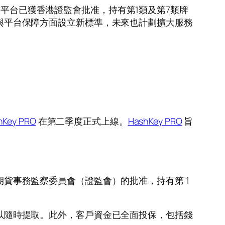
啟動。該平台已獲香港證監會批准，持有第1類及第7類牌
安全與平台保障方面設立新標準，未來也計劃擴大服務
hKey PRO
在第二季度正式上線。
HashKey PRO
旨
貨事務監察委員會（證監會）的批准，持有第 1
以隨時提取。此外，客戶資金已全面投保，包括錢