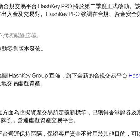
旗下全新合規交易平台 HashKey PRO 將於第二季度正式
入金及交易對。HashKey PRO 強調在合規、資金
不代表動區立場。
推動零售版本發佈。
產集團 HashKey Group 宣佈，旗下全新的合規交易平台
Has
全地交易虛擬資產。
方面為虛擬資產交易所定義新標竿，已獲得香港證券及期
）牌照，營運虛擬資產交易平台。
平台營運保持區隔，保證客戶資金不被用於其他目的，可