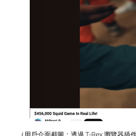
（用戶介面截圖：透過 T-Rex 瀏覽器插