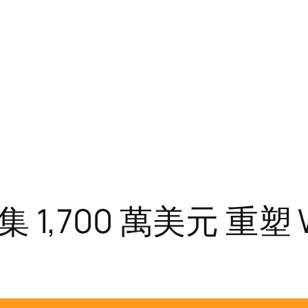
集 1,700 萬美元 重