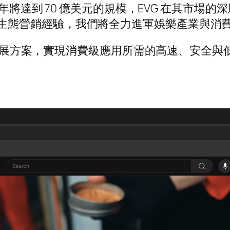
 年將達到 70 億美元的規模，EVG 在其市
EVG 的生態營銷經驗，我們將全力進軍娛樂產業與
er 2 擴展方案，實現消費級應用所需的高速、安全與低成本交