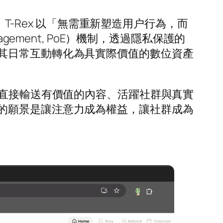
。T-Rex 以「無需重新塑造用户行為，而
ement, PoE）機制，透過隱私保護的
其日常互動轉化為具實際價值的數位資產
』，而是直接輸送有價值的內容、活躍社群與真實
的願景是讓注意力成為權益，讓社群成為