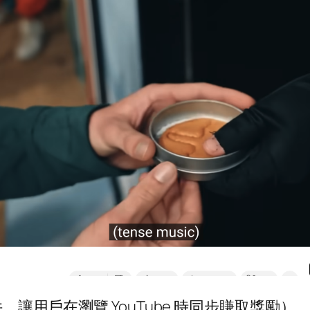
件，讓用戶在瀏覽 YouTube 時同步賺取獎勵）