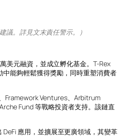
售建議。詳見文末責任警示。）
0萬美元融資，並成立孵化基金。T-Rex
日常互動中能夠輕鬆獲得獎勵，同時重塑消費者
Framework Ventures、Arbitrum
、SNZ 及 Arche Fund 等戰略投資者支持。該鏈直
eb3 走出 DeFi 應用，並擴展至更廣領域，其變革