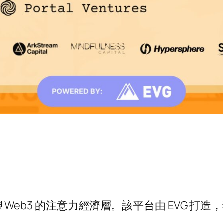
將重塑 Web3 的注意力經濟層。該平台由 EVG