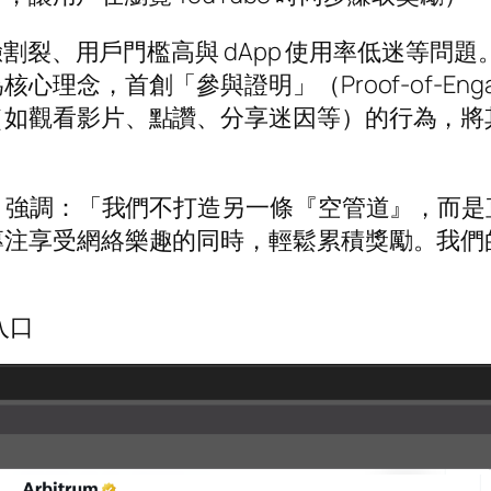
驗割裂、用戶門檻高與 dApp 使用率低迷等問題
念，首創「參與證明」（Proof-of-Engag
（如觀看影片、點讚、分享迷因等）的行為，將
Allen Ng 強調：「我們不打造另一條『空管道
專注享受網絡樂趣的同時，輕鬆累積獎勵。我們
 入口