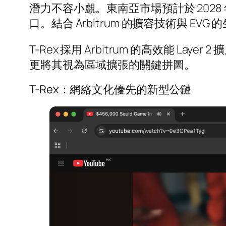
潛力不容小覷。東南亞市場預計於 2028
口。結合 Arbitrum 的擴容技術與 
T-Rex 採用 Arbitrum 的高效能 Lay
更將其視為區域擴張的關鍵拼圖。
T-Rex：網絡文化優先的新型公鏈