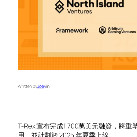
Written by
Joey
in
T-Rex 宣布完成1,700萬美元融資，
用，並計劃於 2025 年夏季上線。